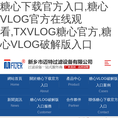
糖心下载官方入口,糖心
VLOG官方在线观
看,TXVLOG糖心官方,糖
心VLOG破解版入口
網站首頁
關於糖心下载官方
產品中心
糖心VLOG破解版
Home
Product
入口
入口案例
About
Cases
新聞資訊
糖心VLOG破解版
合作夥伴
聯係糖心下载官方
News
Partner
入口服務
入口
Customer
Contact