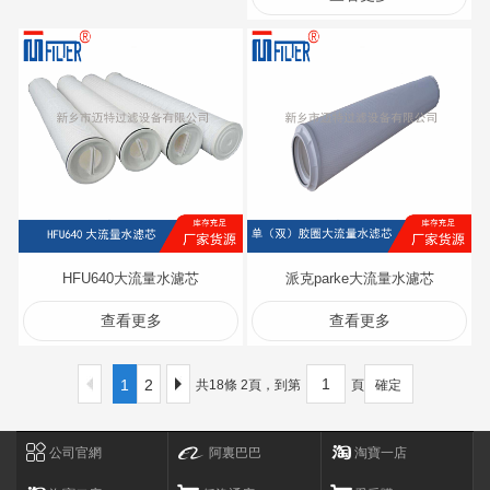
HFU640大流量水濾芯
派克parke大流量水濾芯
查看更多
查看更多
1
2
共18條 2頁，到第
頁
確定
公司官網
阿裏巴巴
淘寶一店