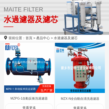
MAITE FILTER
水過濾器及濾芯
當前位置：
首頁
>
產品中心
>
水過濾器及濾芯
MZPG-1自動反衝洗過濾器
MZX-N全自動自清洗過濾器
查看更多
查看更多